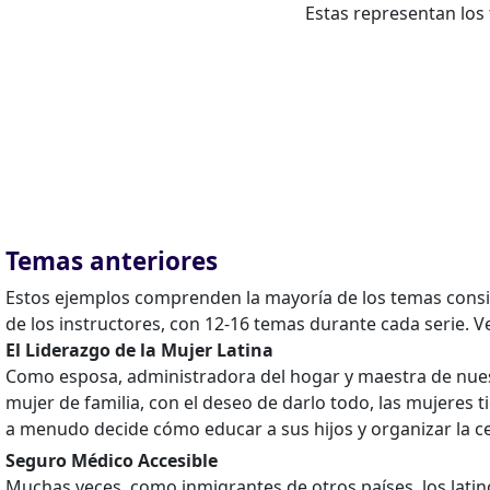
Estas representan los
Temas anteriores
Estos ejemplos comprenden la mayoría de los temas consid
de los instructores, con 12-16 temas durante cada serie. V
El Liderazgo de la Mujer Latina
Como esposa, administradora del hogar y maestra de nuest
mujer de familia, con el deseo de darlo todo, las mujeres t
a menudo decide cómo educar a sus hijos y organizar la ce
Seguro Médico Accesible
Muchas veces, como inmigrantes de otros países, los lat