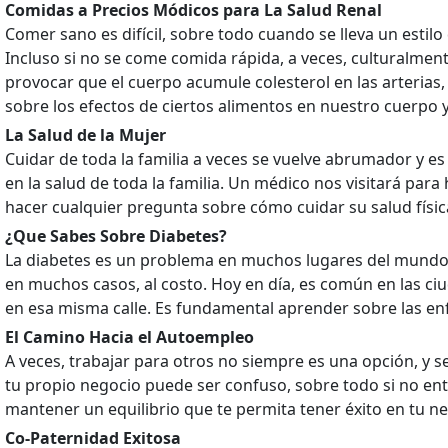
Comidas a Precios Módicos para La Salud Renal
Comer sano es difícil, sobre todo cuando se lleva un estilo
Incluso si no se come comida rápida, a veces, culturalme
provocar que el cuerpo acumule colesterol en las arterias
sobre los efectos de ciertos alimentos en nuestro cuerpo
La Salud de la Mujer
Cuidar de toda la familia a veces se vuelve abrumador y es 
en la salud de toda la familia. Un médico nos visitará par
hacer cualquier pregunta sobre cómo cuidar su salud física
¿Que Sabes Sobre Diabetes?
La diabetes es un problema en muchos lugares del mundo, p
en muchos casos, al costo. Hoy en día, es común en las ci
en esa misma calle. Es fundamental aprender sobre las e
El Camino Hacia el Autoempleo
A veces, trabajar para otros no siempre es una opción, y se
tu propio negocio puede ser confuso, sobre todo si no ent
mantener un equilibrio que te permita tener éxito en tu n
Co-Paternidad Exitosa