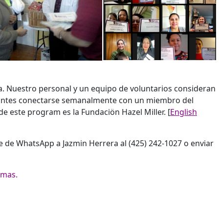
lia. Nuestro personal y un equipo de voluntarios consideran
ipantes conectarse semanalmente con un miembro del
e este program es la Fundaciön Hazel Miller. [
English
 de WhatsApp a Jazmin Herrera al (425) 242-1027 o enviar
imas.