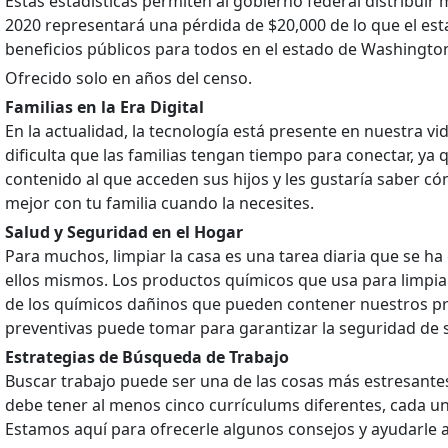
Estas estadísticas permiten al gobierno federal distribuir
2020 representará una pérdida de $20,000 de lo que el est
beneficios públicos para todos en el estado de Washington
Ofrecido solo en años del censo.
Familias en la Era Digital
En la actualidad, la tecnología está presente en nuestra vid
dificulta que las familias tengan tiempo para conectar, 
contenido al que acceden sus hijos y les gustaría saber 
mejor con tu familia cuando la necesites.
Salud y Seguridad en el Hogar
Para muchos, limpiar la casa es una tarea diaria que se ha 
ellos mismos. Los productos químicos que usa para limpiar 
de los químicos dañinos que pueden contener nuestros p
preventivas puede tomar para garantizar la seguridad de s
Estrategias de Búsqueda de Trabajo
Buscar trabajo puede ser una de las cosas más estresante
debe tener al menos cinco currículums diferentes, cada uno
Estamos aquí para ofrecerle algunos consejos y ayudarle a