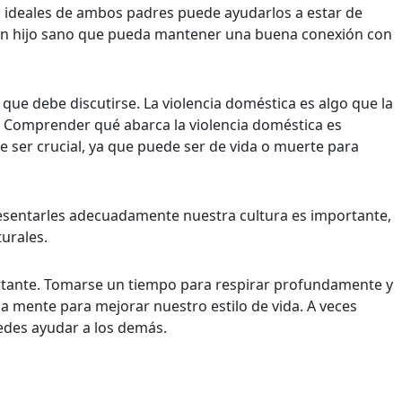
os ideales de ambos padres puede ayudarlos a estar de
r un hijo sano que pueda mantener una buena conexión con
que debe discutirse. La violencia doméstica es algo que la
 Comprender qué abarca la violencia doméstica es
 ser crucial, ya que puede ser de vida o muerte para
resentarles adecuadamente nuestra cultura es importante,
turales.
mportante. Tomarse un tiempo para respirar profundamente y
la mente para mejorar nuestro estilo de vida. A veces
edes ayudar a los demás.