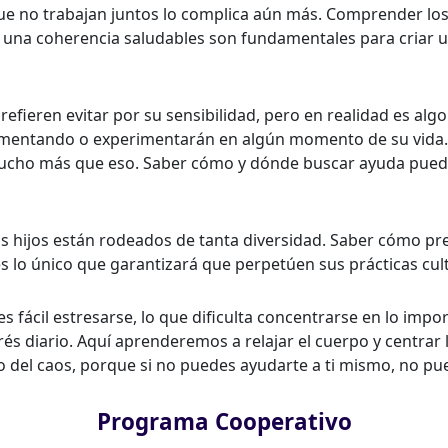
es que no trabajan juntos lo complica aún más. Comprender l
io y una coherencia saludables son fundamentales para cria
ieren evitar por su sensibilidad, pero en realidad es algo 
imentando o experimentarán en algún momento de su vida.
 mucho más que eso. Saber cómo y dónde buscar ayuda puede
ros hijos están rodeados de tanta diversidad. Saber cómo p
es lo único que garantizará que perpetúen sus prácticas cul
es fácil estresarse, lo que dificulta concentrarse en lo i
s diario. Aquí aprenderemos a relajar el cuerpo y centrar 
 del caos, porque si no puedes ayudarte a ti mismo, no pu
Programa Cooperativo