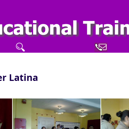
er Latina