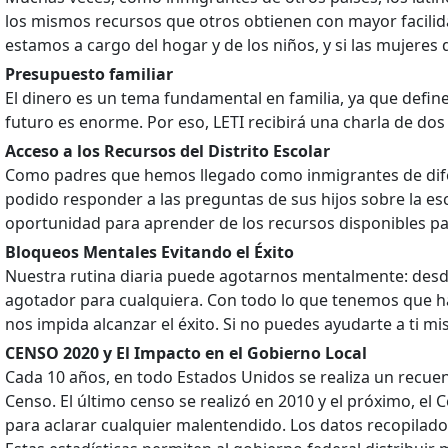
los mismos recursos que otros obtienen con mayor facilida
estamos a cargo del hogar y de los niños, y si las mujeres d
Presupuesto familiar
El dinero es un tema fundamental en familia, ya que define
futuro es enorme. Por eso, LETI recibirá una charla de do
Acceso a los Recursos del Distrito Escolar
Como padres que hemos llegado como inmigrantes de difer
podido responder a las preguntas de sus hijos sobre la es
oportunidad para aprender de los recursos disponibles par
Bloqueos Mentales Evitando el Éxito
Nuestra rutina diaria puede agotarnos mentalmente: desde co
agotador para cualquiera. Con todo lo que tenemos que ha
nos impida alcanzar el éxito. Si no puedes ayudarte a ti 
CENSO 2020 y El Impacto en el Gobierno Local
Cada 10 años, en todo Estados Unidos se realiza un recue
Censo. El último censo se realizó en 2010 y el próximo, el
para aclarar cualquier malentendido. Los datos recopilado