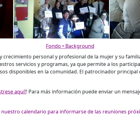
Fondo • Background
 y crecimiento personal y profesional de la mujer y su fami
estros servicios y programas, ya que permite a los partic
os disponibles en la comunidad. El patrocinador principal d
trese aquí!
! Para más información puede enviar un mensaje
r nuestro calendario para informarse de las reuniones próx