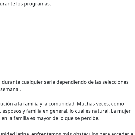
durante los programas.
 durante cualquier serie dependiendo de las selecciones
a semana .
ución a la familia y la comunidad. Muchas veces, como
esposos y familia en general, lo cual es natural. La mujer
n la familia es mayor de lo que se percibe.
unidad latina, enfrentamos más obstáculos para acceder a