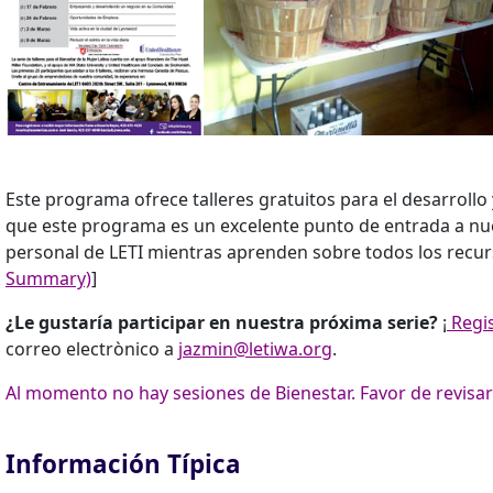
Este programa ofrece talleres gratuitos para el desarrollo
que este programa es un excelente punto de entrada a nu
personal de LETI mientras aprenden sobre todos los recurs
Summary)
]
¿Le gustaría participar en nuestra próxima serie?
¡
Regis
correo electrònico a
jazmin@letiwa.org
.
Al momento no hay sesiones de Bienestar. Favor de revisa
Información Típica