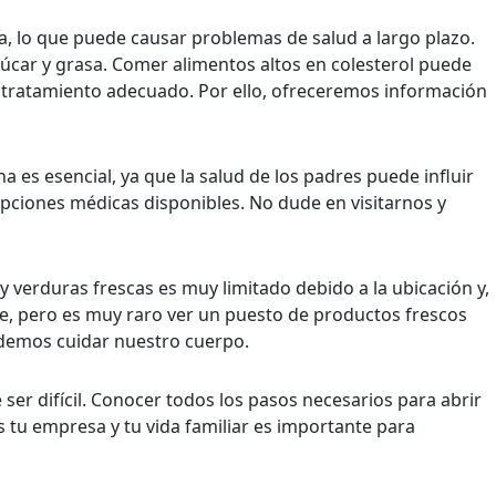
ida, lo que puede causar problemas de salud a largo plazo.
úcar y grasa. Comer alimentos altos en colesterol puede
el tratamiento adecuado. Por ello, ofreceremos información
a es esencial, ya que la salud de los padres puede influir
opciones médicas disponibles. No dude en visitarnos y
 verduras frescas es muy limitado debido a la ubicación y,
le, pero es muy raro ver un puesto de productos frescos
odemos cuidar nuestro cuerpo.
 ser difícil. Conocer todos los pasos necesarios para abrir
 tu empresa y tu vida familiar es importante para