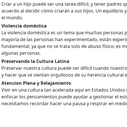
Criar a un hijo puede ser una tarea difícil, y tener padr
acuerdo al decidir cómo criarán a sus hijos. Un equilibr
el mundo.
Violencia doméstica
La violencia doméstica es un tema que muchas personas pref
mayoría de las personas han experimentado, están exper
fundamental, ya que no se trata solo de abuso físico; es
algunas personas.
Preservando la Cultura Latina
Preservar nuestra cultura puede ser difícil cuando nuest
y hacer que se sientan orgullosos de su herencia cultural 
Atencion Plena y Relajamiento
Vivir en una cultura tan acelerada aquí en Estados Unidos 
enfocar los pensamientos puede ayudar a gestionar el estré
necesitamos recordar hacer una pausa y respirar en medio