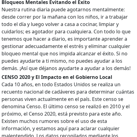
Bloqueos Mentales Evitando el Éxito
Nuestra rutina diaria puede agotarnos mentalmente:
desde correr por la mañana con los niños, ir a trabajar
todo el día y luego volver a casa a cocinar, limpiar y
cuidarlos; es agotador para cualquiera. Con todo lo que
tenemos que hacer a diario, es importante aprender a
gestionar adecuadamente el estrés y eliminar cualquier
bloqueo mental que nos impida alcanzar el éxito. Si no
puedes ayudarte a ti mismo, no puedes ayudar a los
demás. ¡Así que déjanos ayudarte a ayudar a los demás!
CENSO 2020 y El Impacto en el Gobierno Local
Cada 10 años, en todo Estados Unidos se realiza un
recuento nacional de cadáveres para determinar cuántas
personas viven actualmente en el país. Este censo se
denomina Censo. El último censo se realizó en 2010 y el
próximo, el Censo 2020, está previsto para este año.
Existen muchos rumores sobre el uso de esta
información, y estamos aquí para aclarar cualquier
malentendido. Los datos recopilados mediante los