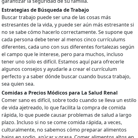
garantizar la seguridad de su familia.
Estrategias de Búsqueda de Trabajo
Buscar trabajo puede ser una de las cosas más
estresantes de la vida, y puede ser aún más estresante si
no se sabe cómo hacerlo correctamente. Se supone que
cada persona debe tener al menos cinco currículums
diferentes, cada uno con sus diferentes fortalezas según
el campo que le interese, pero para muchos, incluso
tener uno solo es difícil. Estamos aquí para ofrecerle
algunos consejos y ayudarle a crear el currículum
perfecto y a saber dónde buscar cuando busca trabajo,
sea quien sea.
Comidas a Precios Módicos para La Salud Renal
Comer sano es difícil, sobre todo cuando se lleva un estilo
de vida ajetreado, lo que facilita la compra de comida
rápida, lo que puede causar problemas de salud a largo
plazo. Incluso si no se come comida rápida, a veces,
culturalmente, no sabemos cómo preparar alimentos
bajos en sodio, azúcar y grasa. Comer alimentos altos en