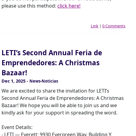
please use this method:
click here!
Link
|
0 Comments
LETI’s Second Annual Feria de
Emprendedores: A Christmas
Bazaar!
Dec 1, 2025
-
News-Noticias
We are excited to share the invitation for LETI’s
Second Annual Feria de Emprendedores: A Christmas
Bazaar! We hope you will be able to join us and we
kindly ask for your support in spreading the word.
Event Details:
- LETI — Everett: 9930 Evergreen Way, Building Y,