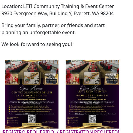
Location: LETI Community Training & Event Center
9930 Evergreen Way, Building Y, Everett, WA 98204
Bring your family, partner, or friends and start
planning an unforgettable event.
We look forward to seeing you!
¡REGISTRO REQUERIDO! / REGISTRATION REQUIRED!