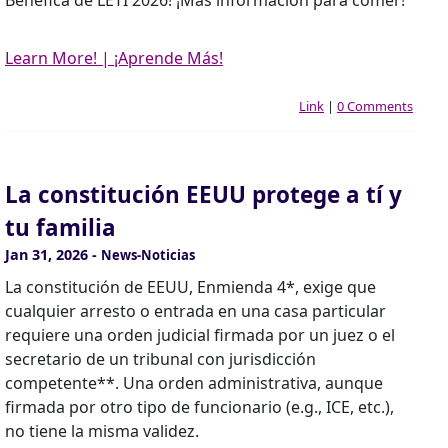
Benéfica de LETI 2026! ¡Más información para comer!
Learn More! | ¡Aprende Más!
Link
|
0 Comments
La constitución EEUU protege a tí y
tu familia
Jan 31, 2026
-
News-Noticias
La constitución de EEUU, Enmienda 4*, exige que
cualquier arresto o entrada en una casa particular
requiere una orden judicial firmada por un juez o el
secretario de un tribunal con jurisdicción
competente**. Una orden administrativa, aunque
firmada por otro tipo de funcionario (e.g., ICE, etc.),
no tiene la misma validez.