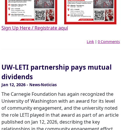
Sign Up Here / Registrate aquí
Link
|
0 Comments
UW-LETI partnership pays mutual
dividends
Jan 12, 2026
-
News-Noticias
The Carnegie Foundation has again recognized the
University of Washington with an award for its level
of community engagement, and the university noted
the role LETI played in that award as part of an article
published on Jan 12, 2026, describing the key
relationships in the community engagement effort.