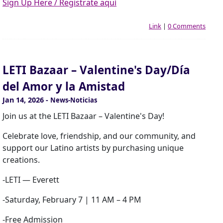
Sign Up Here / Registrate aquí
Link
|
0 Comments
LETI Bazaar – Valentine's Day/Día
del Amor y la Amistad
Jan 14, 2026
-
News-Noticias
Join us at the LETI Bazaar – Valentine's Day!
Celebrate love, friendship, and our community, and
support our Latino artists by purchasing unique
creations.
-LETI — Everett
-Saturday, February 7 | 11 AM – 4 PM
-Free Admission