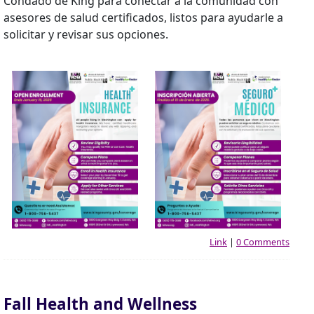
Condado de King para conectar a la comunidad con
asesores de salud certificados, listos para ayudarle a
solicitar y revisar sus opciones.
Link
|
0 Comments
Fall Health and Wellness